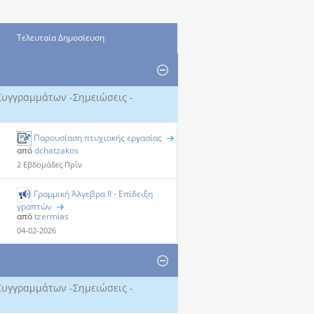
Τελευταία Δημοσίευση
Συγγραμμάτων -Σημειώσεις -
Παρουσίαση πτυχιακής εργασίας
από
dchatzakos
2 Εβδομάδες Πρίν
Γραμμική Άλγεβρα ΙΙ - Επίδειξη
γραπτών
από
tzermias
04-02-2026
Συγγραμμάτων -Σημειώσεις -