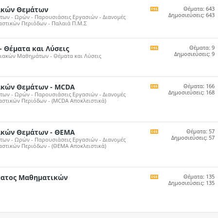
ακών Θεμάτων
Θέματα: 643
Εμφάνιση
Δημοσιεύσεις: 643
ων - Ωρών - Παρουσιάσεις Εργασιών - Διανομές
της
στικών Περιόδων - Παλαιά Π.Μ.Σ
RSS
τροφοδότησης
του
forum
- Θέματα και Λύσεις
Θέματα: 9
Εμφάνιση
Δημοσιεύσεις: 9
χιακών Μαθημάτων - Θέματα και Λύσεις
της
RSS
τροφοδότησης
του
forum
ακών Θεμάτων - MCDA
Θέματα: 166
Εμφάνιση
Δημοσιεύσεις: 168
ων - Ωρών - Παρουσιάσεις Εργασιών - Διανομές
της
στικών Περιόδων - (MCDA Αποκλειστικά)
RSS
τροφοδότησης
του
forum
ακών Θεμάτων - ΘΕΜΑ
Θέματα: 57
Εμφάνιση
Δημοσιεύσεις: 57
ων - Ωρών - Παρουσιάσεις Εργασιών - Διανομές
της
στικών Περιόδων - (ΘΕΜΑ Αποκλειστικά)
RSS
τροφοδότησης
του
forum
ήματος Μαθηματικών
Θέματα: 135
Εμφάνιση
Δημοσιεύσεις: 135
της
RSS
τροφοδότησης
του
forum