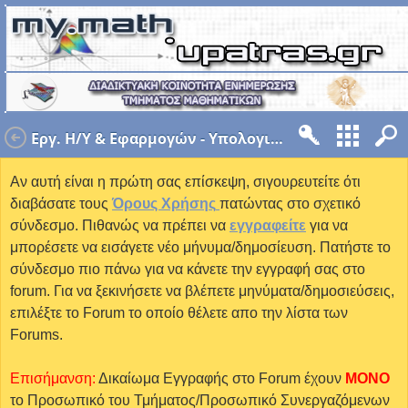
Εργ. Η/Υ & Εφαρμογών - Υπολογιστικό Κέντρο Τμήματος Μαθηματικών
Αν αυτή είναι η πρώτη σας επίσκεψη, σιγουρευτείτε ότι
διαβάσατε τους
Όρους Χρήσης
πατώντας στο σχετικό
σύνδεσμο. Πιθανώς να πρέπει να
εγγραφείτε
για να
μπορέσετε να εισάγετε νέο μήνυμα/δημοσίευση. Πατήστε το
σύνδεσμο πιο πάνω για να κάνετε την εγγραφή σας στο
forum. Για να ξεκινήσετε να βλέπετε μηνύματα/δημοσιεύσεις,
επιλέξτε το Forum το οποίο θέλετε απο την λίστα των
Forums.
Επισήμανση:
Δικαίωμα Εγγραφής στο Forum έχουν
MONO
το Προσωπικό του Τμήματος/Προσωπικό Συνεργαζόμενων