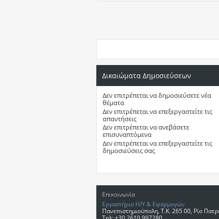
Δικαιώματα Δημοσιεύσεων
Δεν επιτρέπεται
να δημοσιεύσετε νέα
θέματα
Δεν επιτρέπεται
να επεξεργαστείτε τις
απαντήσεις
Δεν επιτρέπεται
να ανεβάσετε
επισυναπτόμενα
Δεν επιτρέπεται
να επεξεργαστείτε τις
δημοσιεύσεις σας
Επικοινωνία
Εργαστήριο Η/Υ & Εφαρμογών
Πανεπιστημιούπολη, T.K. 265 00, Ρίο Πατ
Τηλ: +30 2610 997280