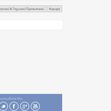
κητικού & Τεχνικού Προσωπικού
Κορυφή
Ακολουθήστε Μας