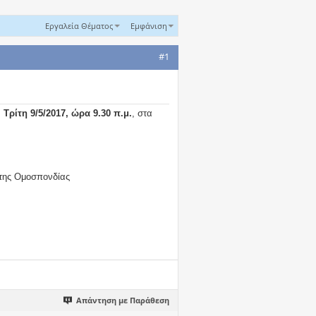
Εργαλεία Θέματος
Εμφάνιση
#1
ν
Τρίτη 9/5/2017, ώρα 9.30 π.μ.
, στα
 της Ομοσπονδίας
Απάντηση με Παράθεση