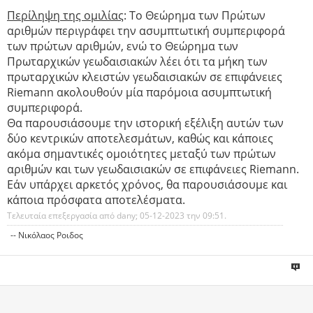
Περίληψη της ομιλίας
: Το Θεώρημα των Πρώτων
αριθμών περιγράφει την ασυμπτωτική συμπεριφορά
των πρώτων αριθμών, ενώ το Θεώρημα των
Πρωταρχικών γεωδαισιακών λέει ότι τα μήκη των
πρωταρχικών κλειστών γεωδαισιακών σε επιφάνειες
Riemann ακολουθούν μία παρόμοια ασυμπτωτική
συμπεριφορά.
Θα παρουσιάσουμε την ιστορική εξέλιξη αυτών των
δύο κεντρικών αποτελεσμάτων, καθώς και κάποιες
ακόμα σημαντικές ομοιότητες μεταξύ των πρώτων
αριθμών και των γεωδαισιακών σε επιφάνειες Riemann.
Εάν υπάρχει αρκετός χρόνος, θα παρουσιάσουμε και
κάποια πρόσφατα αποτελέσματα.
Τελευταία επεξεργασία από dany; 05-12-2023 την
09:51
.
-- Νικόλαος Ροιδος