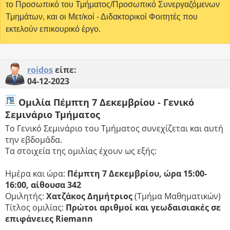
το Προσωπικό του Τμήματος/Προσωπικό Συνεργαζόμενων
Τμημάτων, και οι Μετ/κοί - Διδακτορικοί Φοιτητές που
εκτελούν επικουρικό έργο.
roidos
είπε:
04-12-2023
Ομιλία Πέμπτη 7 Δεκεμβρίου - Γενικό
Σεμινάριο Τμήματος
Το Γενικό Σεμινάριο του Τμήματος συνεχίζεται και αυτή
την εβδομάδα.
Τα στοιχεία της ομιλίας έχουν ως εξής:
Ημέρα και ώρα:
Πέμπτη 7 Δεκεμβρίου, ώρα 15:00-
16:00, αίθουσα 342
Ομιλητής:
Χατζάκος Δημήτριος
(Τμήμα Μαθηματικών)
Τίτλος ομιλίας:
Πρώτοι αριθμοί και γεωδαισιακές σε
επιφάνειες Riemann