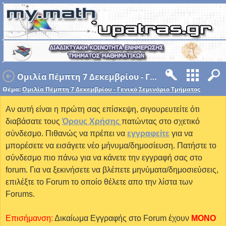
Ομιλία Πέμπτη 7 Δεκεμβρίου - Γενικό Σεμινάριο Τμήματος
Θέμα:
Ομιλία Πέμπτη 7 Δεκεμβρίου - Γενικό Σεμινάριο Τμήματος
Αν αυτή είναι η πρώτη σας επίσκεψη, σιγουρευτείτε ότι
διαβάσατε τους
Όρους Χρήσης
πατώντας στο σχετικό
σύνδεσμο. Πιθανώς να πρέπει να
εγγραφείτε
για να
μπορέσετε να εισάγετε νέο μήνυμα/δημοσίευση. Πατήστε το
σύνδεσμο πιο πάνω για να κάνετε την εγγραφή σας στο
forum. Για να ξεκινήσετε να βλέπετε μηνύματα/δημοσιεύσεις,
επιλέξτε το Forum το οποίο θέλετε απο την λίστα των
Forums.
Επισήμανση:
Δικαίωμα Εγγραφής στο Forum έχουν
MONO