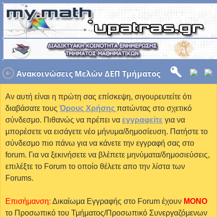
Ανακοινώσεις Μελών ΔΕΠ Τμήματος
Αν αυτή είναι η πρώτη σας επίσκεψη, σιγουρευτείτε ότι
διαβάσατε τους
Όρους Χρήσης
πατώντας στο σχετικό
σύνδεσμο. Πιθανώς να πρέπει να
εγγραφείτε
για να
μπορέσετε να εισάγετε νέο μήνυμα/δημοσίευση. Πατήστε το
σύνδεσμο πιο πάνω για να κάνετε την εγγραφή σας στο
forum. Για να ξεκινήσετε να βλέπετε μηνύματα/δημοσιεύσεις,
επιλέξτε το Forum το οποίο θέλετε απο την λίστα των
Forums.
Επισήμανση:
Δικαίωμα Εγγραφής στο Forum έχουν
MONO
το Προσωπικό του Τμήματος/Προσωπικό Συνεργαζόμενων