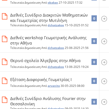
Τελευταία Δημοσίευση Από
obakas
27-10-2025
17:32
Διεθνές Συνέδριο Διακριτών Μαθηματικών
0
και Γεωμετρίας στην Μυτιλήνη
Τελευταία Δημοσίευση Από
dchatzakos
15-10-2025
01:52
Διεθνές workshop Γεωμετρικής Ανάλυσης
0
στην Αθήνα
Τελευταία Δημοσίευση Από
dchatzakos
25-06-2025
21:56
Θερινό σχολείο Άλγεβρας στην Αθήνα
0
Τελευταία Δημοσίευση Από
dchatzakos
13-06-2025
19:24
Εξέταση Διαφορικής Γεωμετρίας Ι
0
Τελευταία Δημοσίευση Από
arvanito
30-05-2025
08:00
Διεθνές Συνέδριο Ανάλυσης Fourier στην
0
Θεσσαλονίκη
Τελευταία Δημοσίευση Από
dchatzakos
09-05-2025
14:20