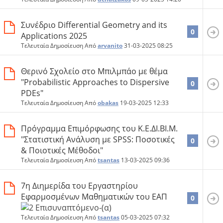
Συνέδριο Differential Geometry and its
0
Applications 2025
Τελευταία Δημοσίευση Από
arvanito
31-03-2025
08:25
Θερινό Σχολείο στο Μπιλμπάο με θέμα
"Probabilistic Approaches to Dispersive
0
PDEs"
Τελευταία Δημοσίευση Από
obakas
19-03-2025
12:33
Πρόγραμμα Επιμόρφωσης του Κ.Ε.ΔΙ.ΒΙ.Μ.
"Στατιστική Ανάλυση με SPSS: Ποσοτικές
0
& Ποιοτικές Μέθοδοι"
Τελευταία Δημοσίευση Από
tsantas
13-03-2025
09:36
7η Διημερίδα του Εργαστηρίου
Εφαρμοσμένων Μαθηματικών του ΕΑΠ
0
Τελευταία Δημοσίευση Από
tsantas
05-03-2025
07:32