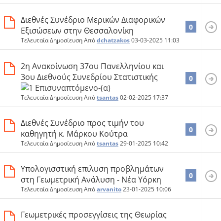
Διεθνές Συνέδριο Μερικών Διαφορικών
0
Εξισώσεων στην Θεσσαλονίκη
Τελευταία Δημοσίευση Από
dchatzakos
03-03-2025
11:03
2η Ανακοίνωση 37ου Πανελληνίου και
3ου Διεθνούς Συνεδρίου Στατιστικής
0
Τελευταία Δημοσίευση Από
tsantas
02-02-2025
17:37
Διεθνές Συνέδριο προς τιμήν του
0
καθηγητή κ. Μάρκου Κούτρα
Τελευταία Δημοσίευση Από
tsantas
29-01-2025
10:42
Υπολογισστική επιλυση προβλημάτων
0
στη Γεωμετρική Ανάλυση - Νέα Υόρκη
Τελευταία Δημοσίευση Από
arvanito
23-01-2025
10:06
Γεωμετρικές προσεγγίσεις της Θεωρίας