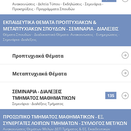
Ανακοινώσεις - Δελτία Τύπου - Εκδηλώσεις - Σεμινάρια -
Προκηρύξεις - Προγράμματα Σπουδών
ΕΚΠΑΙΔΕΥΤΙΚΆ ΘΈΜΑΤΑ ΠΡΟΠΤΥΧΙΑΚΏΝ &
ΜΕΤΑΠΤΥΧΙΑΚΏΝ ΣΠΟΥΔΏΝ - ΣΕΜΙΝΆΡΙΑ - ΔΙΑΛΈΞΕΙΣ
Θέματα Σπουδών - Διαδικαστικά Θέματα -Ανακοινώσεις - Ενημερώσεις -
Σεμινάρια -Διαλέξεις
Προπτυχιακά Θέματα
Μεταπτυχιακά Θέματα
ΣΕΜΙΝΆΡΙΑ - ΔΙΑΛΈΞΕΙΣ
135
ΤΜΉΜΑΤΟΣ ΜΑΘΗΜΑΤΙΚΏΝ
Σεμινάρια - Διαλέξεις Τμήματος
ΠΡΟΣΩΠΙΚΌ ΤΜΉΜΑΤΟΣ ΜΑΘΗΜΑΤΙΚΏΝ - ΕΞ.
ΣΥΝΕΡΓΆΤΕΣ ΛΟΙΠΏΝ ΤΜΉΜΑΤΩΝ - ΣΎΛΛΟΓΟΣ ΜΕΤ/ΚΏΝ
Ανακοινώσεις Θεμάτων Μελών ΔΕΠ Τμήματος & Εξ. Εκαιδευτικών