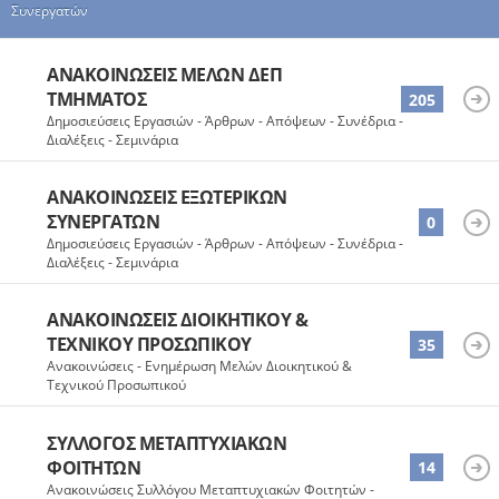
Συνεργατών
ΑΝΑΚΟΙΝΏΣΕΙΣ ΜΕΛΏΝ ΔΕΠ
ΤΜΉΜΑΤΟΣ
205
Δημοσιεύσεις Εργασιών - Άρθρων - Απόψεων - Συνέδρια -
Διαλέξεις - Σεμινάρια
ΑΝΑΚΟΙΝΏΣΕΙΣ ΕΞΩΤΕΡΙΚΏΝ
ΣΥΝΕΡΓΑΤΏΝ
0
Δημοσιεύσεις Εργασιών - Άρθρων - Απόψεων - Συνέδρια -
Διαλέξεις - Σεμινάρια
ΑΝΑΚΟΙΝΏΣΕΙΣ ΔΙΟΙΚΗΤΙΚΟΎ &
ΤΕΧΝΙΚΟΎ ΠΡΟΣΩΠΙΚΟΎ
35
Ανακοινώσεις - Ενημέρωση Μελών Διοικητικού &
Τεχνικού Προσωπικού
ΣΎΛΛΟΓΟΣ ΜΕΤΑΠΤΥΧΙΑΚΏΝ
ΦΟΙΤΗΤΏΝ
14
Ανακοινώσεις Συλλόγου Μεταπτυχιακών Φοιτητών -