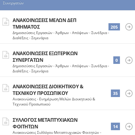
Συνεργατών
ΑΝΑΚΟΙΝΏΣΕΙΣ ΜΕΛΏΝ ΔΕΠ
ΤΜΉΜΑΤΟΣ
205
Δημοσιεύσεις Εργασιών - Άρθρων - Απόψεων - Συνέδρια -
Διαλέξεις - Σεμινάρια
ΑΝΑΚΟΙΝΏΣΕΙΣ ΕΞΩΤΕΡΙΚΏΝ
ΣΥΝΕΡΓΑΤΏΝ
0
Δημοσιεύσεις Εργασιών - Άρθρων - Απόψεων - Συνέδρια -
Διαλέξεις - Σεμινάρια
ΑΝΑΚΟΙΝΏΣΕΙΣ ΔΙΟΙΚΗΤΙΚΟΎ &
ΤΕΧΝΙΚΟΎ ΠΡΟΣΩΠΙΚΟΎ
35
Ανακοινώσεις - Ενημέρωση Μελών Διοικητικού &
Τεχνικού Προσωπικού
ΣΎΛΛΟΓΟΣ ΜΕΤΑΠΤΥΧΙΑΚΏΝ
ΦΟΙΤΗΤΏΝ
14
Ανακοινώσεις Συλλόγου Μεταπτυχιακών Φοιτητών -