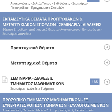
Ανακοινώσεις - Δελτία Τύπου - Εκδηλώσεις - Σεμινάρια -
Προκηρύξεις - Προγράμματα Σπουδών
ΕΚΠΑΙΔΕΥΤΙΚΆ ΘΈΜΑΤΑ ΠΡΟΠΤΥΧΙΑΚΏΝ &
ΜΕΤΑΠΤΥΧΙΑΚΏΝ ΣΠΟΥΔΏΝ - ΣΕΜΙΝΆΡΙΑ - ΔΙΑΛΈΞΕΙΣ
Θέματα Σπουδών - Διαδικαστικά Θέματα -Ανακοινώσεις - Ενημερώσεις -
Σεμινάρια -Διαλέξεις
Προπτυχιακά Θέματα
Μεταπτυχιακά Θέματα
ΣΕΜΙΝΆΡΙΑ - ΔΙΑΛΈΞΕΙΣ
135
ΤΜΉΜΑΤΟΣ ΜΑΘΗΜΑΤΙΚΏΝ
Σεμινάρια - Διαλέξεις Τμήματος
ΠΡΟΣΩΠΙΚΌ ΤΜΉΜΑΤΟΣ ΜΑΘΗΜΑΤΙΚΏΝ - ΕΞ.
ΣΥΝΕΡΓΆΤΕΣ ΛΟΙΠΏΝ ΤΜΉΜΑΤΩΝ - ΣΎΛΛΟΓΟΣ ΜΕΤ/ΚΏΝ
Ανακοινώσεις Θεμάτων Μελών ΔΕΠ Τμήματος & Εξ. Εκαιδευτικών