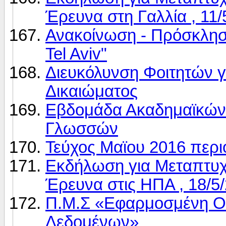
Έρευνα στη Γαλλία , 11/
Ανακοίνωση - Πρόσκληση
Tel Aviv"
Διευκόλυνση Φοιτητών γ
Δικαιώματος
Εβδομάδα Ακαδημαϊκών 
Γλωσσών
Τεύχος Μαϊου 2016 περ
Εκδήλωση για Μεταπτυχι
Έρευνα στις ΗΠΑ , 18/5
Π.Μ.Σ «Εφαρμοσμένη Οι
Δεδομένων»