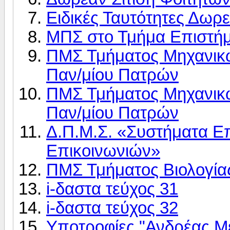
Eιδικές Ταυτότητες Δωρε
ΜΠΣ στο Τμήμα Επιστήμ
ΠΜΣ Τμήματος Μηχανικώ
Παν/μίου Πατρών
ΠΜΣ Τμήματος Μηχανικώ
Παν/μίου Πατρών
Δ.Π.Μ.Σ. «Συστήματα Ε
Επικοινωνιών»
ΠΜΣ Τμήματος Βιολογία
i-δαστα τεύχος 31
i-δαστα τεύχος 32
Υποτροφίες "Ανδρέας Μ