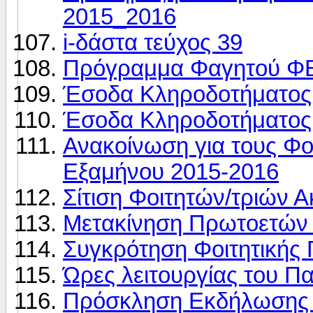
2015_2016
i-δάστα τεύχος 39
Πρόγραμμα Φαγητού ΦΕ
Έσοδα Kληροδοτήματος ‘
Έσοδα Κληροδοτήματος ‘
Ανακοίνωση για τους Φο
Εξαμήνου 2015-2016
Σίτιση Φοιτητών/τριών 
Μετακίνηση Πρωτοετών
Συγκρότηση Φοιτητικής 
Ώρες λειτουργίας του Π
Πρόσκληση Εκδήλωσης 