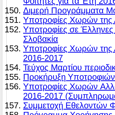
Φοιτητές για τα Έτη 201
Διμερή Προγράμματα Μ
Υποτροφίες Χωρών της
Υποτροφίες σε Έλληνες 
Σλοβακία
Υποτροφίες Χωρών της
2016-2017
Τεύχος Μαρτίου περιοδ
Προκήρυξη Υποτροφιών
Υποτροφίες Xωρών Aλλ
2016-2017 (Συμπληρωμα
Συμμετοχή Εθελοντών Φ
Πρόγραμμα Xορήγησης 