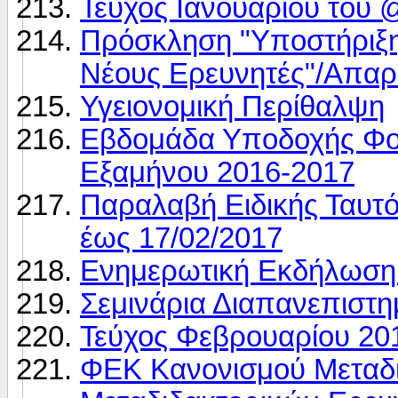
Τεύχος Ιανουαρίου του
Πρόσκληση "Υποστήριξ
Νέους Ερευνητές"/Απαρ
Υγειονομική Περίθαλψη
Εβδομάδα Υποδοχής Φο
Εξαμήνου 2016-2017
Παραλαβή Ειδικής Ταυτό
έως 17/02/2017
Ενημερωτική Eκδήλω
Σεμινάρια Διαπανεπιστη
Τεύχος Φεβρουαρίου 20
ΦΕΚ Κανονισμού Μεταδι