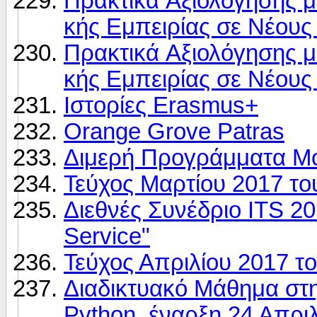
Πρακτικά Aξιολόγησης μ
κής Εμπειρίας σε Νέους
Πρακτικά Aξιολόγησης μ
κής Εμπειρίας σε Νέους
Ιστορίες Erasmus+
Orange Grove Patras
Διμερή Προγράμματα Μ
Τεύχος Μαρτίου 2017 τ
Διεθνές Συνέδριο ITS 201
Service"
Τεύχος Απριλίου 2017 
Διαδικτυακό Μάθημα σ
Python, έναρξη 24 Απρι