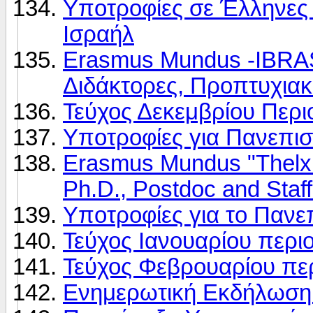
Υποτροφίες σε Έλληνες
Ισραήλ
Erasmus Mundus -IBRASI
Διδάκτορες, Προπτυχια
Τεύχος Δεκεμβρίου Περ
Υποτροφίες για Πανεπισ
Erasmus Mundus "Thelxin
Ph.D., Postdoc and Staff
Υποτροφίες για το Παν
Τεύχος Ιανουαρίου περ
Τεύχος Φεβρουαρίου πε
Ενημερωτική Εκδήλωση 