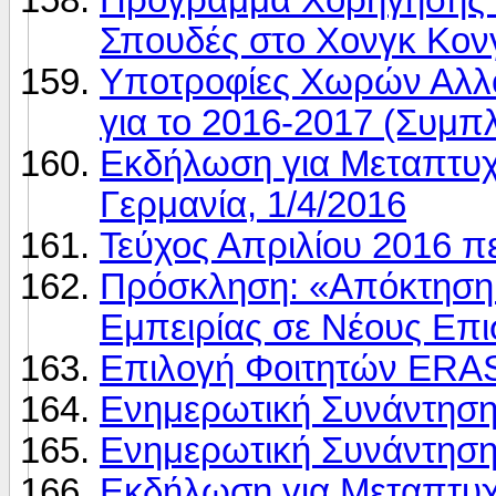
Σπουδές στο Χονγκ Κον
Υποτροφίες Χωρών Αλλ
για το 2016-2017 (Συμπ
Εκδήλωση για Μεταπτυχ
Γερμανία, 1/4/2016
Τεύχος Απριλίου 2016 
Πρόσκληση: «Απόκτηση 
Εμπειρίας σε Νέους Επ
Επιλογή Φοιτητών ERA
Ενημερωτική Συνάντησ
Ενημερωτική Συνάντηση
Εκδήλωση για Μεταπτυχι