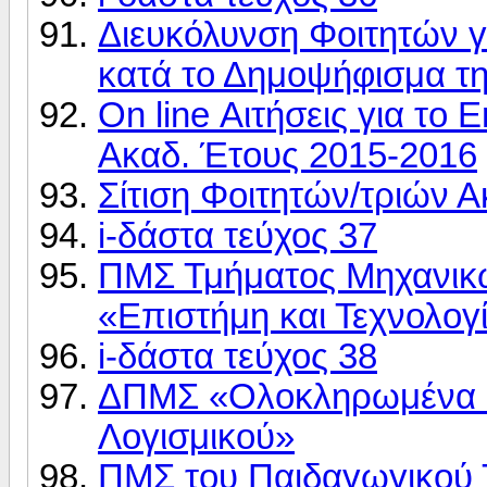
Διευκόλυνση Φοιτητών γ
κατά το Δημοψήφισμα τη
On line Αιτήσεις για το
Ακαδ. Έτους 2015-2016
Σίτιση Φοιτητών/τριών 
i-δάστα τεύχος 37
ΠΜΣ Τμήματος Μηχανικώ
«Επιστήμη και Τεχνολογ
i-δάστα τεύχος 38
ΔΠΜΣ «Ολοκληρωμένα Σ
Λογισμικού»
ΠΜΣ του Παιδαγωγικού 