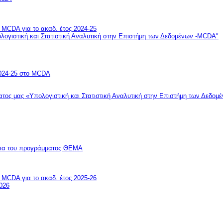
MCDA για το ακαδ. έτος 2024-25
ογιστική και Στατιστική Αναλυτική στην Επιστήμη των Δεδομένων -MCDA"
024-25 στο MCDA
τος μας «Υπολογιστική και Στατιστική Αναλυτική στην Επιστήμη των Δεδο
ίσια του προγράμματος ΘΕΜΑ
MCDA για το ακαδ. έτος 2025-26
2026