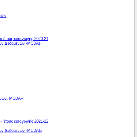
τρών
» έτους εισαγωγής 2020-21
 των Δεδομένων -MCDA)»
μένων, MCDA»
» έτους εισαγωγής 2021-22
 των Δεδομένων -MCDA)»