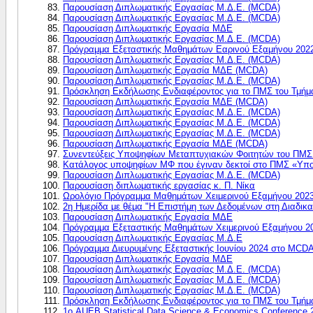
Παρουσίαση Διπλωματικής Εργασίας Μ.Δ.Ε. (MCDA)
Παρουσίαση Διπλωματικής Εργασίας Μ.Δ.Ε. (MCDA)
Παρουσίαση Διπλωματικής Εργασία ΜΔΕ
Παρουσίαση Διπλωματικής Εργασίας Μ.Δ.Ε. (MCDA)
Πρόγραμμα Εξεταστικής Μαθημάτων Εαρινού Εξαμήνου 202
Παρουσίαση Διπλωματικής Εργασίας Μ.Δ.Ε. (MCDA)
Παρουσίαση Διπλωματικής Εργασία ΜΔΕ (MCDA)
Παρουσίαση Διπλωματικής Εργασίας Μ.Δ.Ε. (MCDA)
Πρόσκληση Εκδήλωσης Ενδιαφέροντος για το ΠΜΣ του Τμήμα
Παρουσίαση Διπλωματικής Εργασία ΜΔΕ (MCDA)
Παρουσίαση Διπλωματικής Εργασίας Μ.Δ.Ε. (MCDA)
Παρουσίαση Διπλωματικής Εργασίας Μ.Δ.Ε. (MCDA)
Παρουσίαση Διπλωματικής Εργασίας Μ.Δ.Ε. (MCDA)
Παρουσίαση Διπλωματικής Εργασία ΜΔΕ (MCDA)
Συνεντεύξεις Υποψηφίων Μεταπτυχιακών Φοιτητών του ΠΜΣ 
Κατάλογος υποψηφίων ΜΦ που έγιναν δεκτοί στο ΠΜΣ «Υπολ
Παρουσίαση Διπλωματικής Εργασίας Μ.Δ.Ε. (MCDA)
Παρουσίαση διπλωματικής εργασίας κ. Π. Νίκα
Ωρολόγιο Πρόγραμμα Μαθημάτων Χειμερινού Εξαμήνου 2023
2η Ημερίδα με θέμα "Η Επιστήμη των Δεδομένων στη Διαδικ
Παρουσίαση Διπλωματικής Εργασία ΜΔΕ
Πρόγραμμα Εξεταστικής Μαθημάτων Χειμερινού Εξαμήνου 2
Παρουσίαση Διπλωματικής Εργασίας Μ.Δ.Ε
Πρόγραμμα Διευρυμένης Εξεταστικής Ιουνίου 2024 στο MCD
Παρουσίαση Διπλωματικής Εργασία ΜΔΕ
Παρουσίαση Διπλωματικής Εργασίας Μ.Δ.Ε. (MCDA)
Παρουσίαση Διπλωματικής Εργασίας Μ.Δ.Ε. (MCDA)
Παρουσίαση Διπλωματικής Εργασίας Μ.Δ.Ε. (MCDA)
Πρόσκληση Εκδήλωσης Ενδιαφέροντος για το ΠΜΣ του Τμήμα
1ο AUEB Statistical Data Science & Economics Conference 