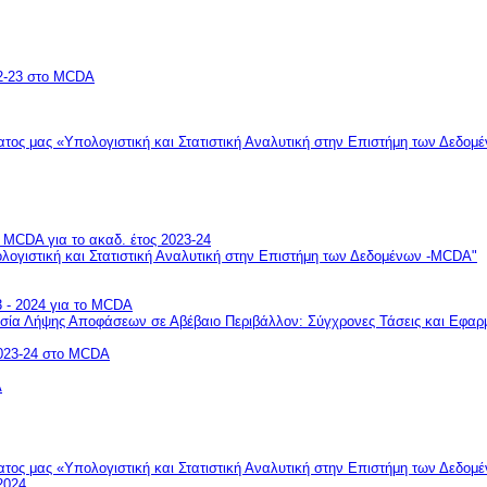
2-23 στο MCDA
τος μας «Υπολογιστική και Στατιστική Αναλυτική στην Επιστήμη των Δεδο
MCDA για το ακαδ. έτος 2023-24
ογιστική και Στατιστική Αναλυτική στην Επιστήμη των Δεδομένων -MCDA"
 - 2024 για το MCDA
ασία Λήψης Αποφάσεων σε Αβέβαιο Περιβάλλον: Σύγχρονες Τάσεις και Εφαρ
023-24 στο MCDA
A
τος μας «Υπολογιστική και Στατιστική Αναλυτική στην Επιστήμη των Δεδο
2024