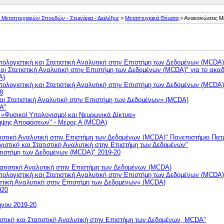
Μεταπτυχιακών Σπουδών - Σεμινάρια - Διαλέξεις
>
Μεταπτυχιακά Θέματα
> Ανακοινώσεις 
ολογιστική και Στατιστική Αναλυτική στην Επιστήμη των Δεδομένων (MCDA)
ι Στατιστική Αναλυτική στην Επιστήμη των Δεδομένων (MCDA)" για το ακαδ
A)
ογιστική και Στατιστική Αναλυτική στην Επιστήμη των Δεδομένων (MCDA)
8
ι Στατιστική Αναλυτική στην Επιστήμη των Δεδομένων» (MCDA)
A"
 «Φυσικοί Υπολογισμοί και Νευρωνικά Δίκτυα»
Λήψης Αποφάσεων" - Μέρος Α (MCDA)
ιστική Αναλυτική στην Επιστήμη των Δεδομένων (MCDA)" Πανεπιστήμιο Πα
τική και Στατιστική Αναλυτική στην Επιστήμη των Δεδομένων"
 Επιστήμη των Δεδομένων (MCDA)" 2019-20
ατιστική Αναλυτική στην Επιστήμη των Δεδομένων (MCDA)
ογιστική και Στατιστική Αναλυτική στην Επιστήμη των Δεδομένων (MCDA)
τική Αναλυτική στην Επιστήμη των Δεδομένων» (MCDA)
020
νου 2019-20
ική και Στατιστική Αναλυτική στην Επιστήμη των Δεδομένων, MCDA"