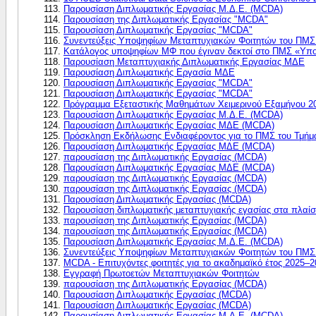
Παρουσίαση Διπλωματικής Εργασίας Μ.Δ.Ε. (MCDA)
Παρουσίαση της Διπλωματικής Εργασίας "ΜCDA"
Παρουσίαση Διπλωματικής Εργασίας "ΜCDA"
Συνεντεύξεις Υποψηφίων Μεταπτυχιακών Φοιτητών του ΠΜΣ 
Κατάλογος υποψηφίων ΜΦ που έγιναν δεκτοί στο ΠΜΣ «Υπολ
Παρουσίαση Μεταπτυχιακής Διπλωματικής Εργασίας ΜΔΕ
Παρουσίαση Διπλωματικής Εργασία ΜΔΕ
Παρουσίαση Διπλωματικής Εργασίας "ΜCDA"
Παρουσίαση Διπλωματικής Εργασίας "ΜCDA"
Πρόγραμμα Εξεταστικής Μαθημάτων Χειμερινού Εξαμήνου 2
Παρουσίαση Διπλωματικής Εργασίας Μ.Δ.Ε. (MCDA)
Παρουσίαση Διπλωματικής Εργασίας ΜΔΕ (MCDA)
Πρόσκληση Εκδήλωσης Ενδιαφέροντος για το ΠΜΣ του Τμήμα
Παρουσίαση Διπλωματικής Εργασίας ΜΔΕ (MCDA)
παρουσίαση της Διπλωματικής Εργασίας (MCDA)
Παρουσίαση Διπλωματικής Εργασίας ΜΔΕ (MCDA)
παρουσίαση της Διπλωματικής Εργασίας (MCDA)
παρουσίαση της Διπλωματικής Εργασίας (MCDA)
Παρουσίαση Διπλωματικής Εργασίας (MCDA)
Παρουσίαση διπλωματικής μεταπτυχιακής εγασίας στα πλα
παρουσίαση της Διπλωματικής Εργασίας (MCDA)
παρουσίαση της Διπλωματικής Εργασίας (MCDA)
Παρουσίαση Διπλωματικής Εργασίας Μ.Δ.Ε. (MCDA)
Συνεντεύξεις Υποψηφίων Μεταπτυχιακών Φοιτητών του ΠΜΣ 
MCDA - Eπιτυχόντες φοιτητές για το ακαδημαϊκό έτος 2025–
Εγγραφή Πρωτοετών Μεταπτυχιακών Φοιτητών
παρουσίαση της Διπλωματικής Εργασίας (MCDA)
Παρουσίαση Διπλωματικής Εργασίας (MCDA)
Παρουσίαση Διπλωματικής Εργασίας (MCDA)
Παρουσίαση Διπλωματικής Εργασίας Μ.Δ.Ε. (MCDA)