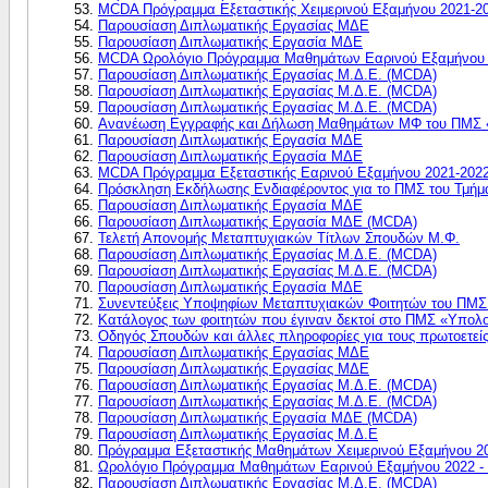
MCDA Πρόγραμμα Εξεταστικής Χειμερινού Εξαμήνου 2021-2
Παρουσίαση Διπλωματικής Εργασίας ΜΔΕ
Παρουσίαση Διπλωματικής Εργασία ΜΔΕ
MCDA Ωρολόγιο Πρόγραμμα Μαθημάτων Εαρινού Εξαμήνου 
Παρουσίαση Διπλωματικής Εργασίας Μ.Δ.Ε. (MCDA)
Παρουσίαση Διπλωματικής Εργασίας Μ.Δ.Ε. (MCDA)
Παρουσίαση Διπλωματικής Εργασίας Μ.Δ.Ε. (MCDA)
Ανανέωση Εγγραφής και Δήλωση Μαθημάτων ΜΦ του ΠΜΣ «Υπ
Παρουσίαση Διπλωματικής Εργασία ΜΔΕ
Παρουσίαση Διπλωματικής Εργασία ΜΔΕ
MCDA Πρόγραμμα Εξεταστικής Εαρινού Εξαμήνου 2021-202
Πρόσκληση Εκδήλωσης Ενδιαφέροντος για το ΠΜΣ του Τμήμα
Παρουσίαση Διπλωματικής Εργασία ΜΔΕ
Παρουσίαση Διπλωματικής Εργασία ΜΔΕ (MCDA)
Τελετή Απονομής Μεταπτυχιακών Τίτλων Σπουδών Μ.Φ.
Παρουσίαση Διπλωματικής Εργασίας Μ.Δ.Ε. (MCDA)
Παρουσίαση Διπλωματικής Εργασίας Μ.Δ.Ε. (MCDA)
Παρουσίαση Διπλωματικής Εργασία ΜΔΕ
Συνεντεύξεις Υποψηφίων Μεταπτυχιακών Φοιτητών του ΠΜΣ 
Κατάλογος των φοιτητών που έγιναν δεκτοί στο ΠΜΣ «Υπολο
Οδηγός Σπουδών και άλλες πληροφορίες για τους πρωτοετείς
Παρουσίαση Διπλωματικής Εργασίας ΜΔΕ
Παρουσίαση Διπλωματικής Εργασίας ΜΔΕ
Παρουσίαση Διπλωματικής Εργασίας Μ.Δ.Ε. (MCDA)
Παρουσίαση Διπλωματικής Εργασίας Μ.Δ.Ε. (MCDA)
Παρουσίαση Διπλωματικής Εργασία ΜΔΕ (MCDA)
Παρουσίαση Διπλωματικής Εργασίας Μ.Δ.Ε
Πρόγραμμα Εξεταστικής Μαθημάτων Χειμερινού Εξαμήνου 2
Ωρολόγιο Πρόγραμμα Μαθημάτων Εαρινού Εξαμήνου 2022 - 
Παρουσίαση Διπλωματικής Εργασίας Μ.Δ.Ε. (MCDA)