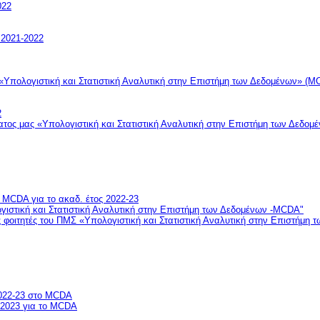
022
2021-2022
ολογιστική και Στατιστική Αναλυτική στην Επιστήμη των Δεδομένων» (M
2
τος μας «Υπολογιστική και Στατιστική Αναλυτική στην Επιστήμη των Δεδο
MCDA για το ακαδ. έτος 2022-23
γιστική και Στατιστική Αναλυτική στην Επιστήμη των Δεδομένων -MCDA"
 φοιτητές του ΠΜΣ «Υπολογιστική και Στατιστική Αναλυτική στην Επιστήμη
022-23 στο MCDA
2023 για το MCDA