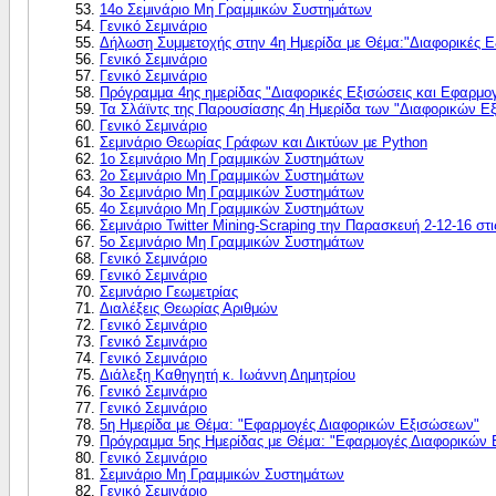
14o Σεμινάριο Μη Γραμμικών Συστημάτων
Γενικό Σεμινάριο
Δήλωση Συμμετοχής στην 4η Ημερίδα με Θέμα:"Διαφορικές Ε
Γενικό Σεμινάριο
Γενικό Σεμινάριο
Πρόγραμμα 4ης ημερίδας "Διαφορικές Εξισώσεις και Εφαρμο
Τα Σλάϊντς της Παρουσίασης 4η Ημερίδα των "Διαφορικών 
Γενικό Σεμινάριο
Σεμινάριο Θεωρίας Γράφων και Δικτύων με Python
1o Σεμινάριο Μη Γραμμικών Συστημάτων
2o Σεμινάριο Μη Γραμμικών Συστημάτων
3o Σεμινάριο Μη Γραμμικών Συστημάτων
4o Σεμινάριο Μη Γραμμικών Συστημάτων
Σεμινάριο Twitter Mining-Scraping την Παρασκευή 2-12-16 στ
5o Σεμινάριο Μη Γραμμικών Συστημάτων
Γενικό Σεμινάριο
Γενικό Σεμινάριο
Σεμινάριο Γεωμετρίας
Διαλέξεις Θεωρίας Αριθμών
Γενικό Σεμινάριο
Γενικό Σεμινάριο
Γενικό Σεμινάριο
Διάλεξη Καθηγητή κ. Ιωάννη Δημητρίου
Γενικό Σεμινάριο
Γενικό Σεμινάριο
5η Hμερίδα με Θέμα: "Εφαρμογές Διαφορικών Εξισώσεων"
Πρόγραμμα 5ης Ημερίδας με Θέμα: "Εφαρμογές Διαφορικών
Γενικό Σεμινάριο
Σεμινάριο Μη Γραμμικών Συστημάτων
Γενικό Σεμινάριο