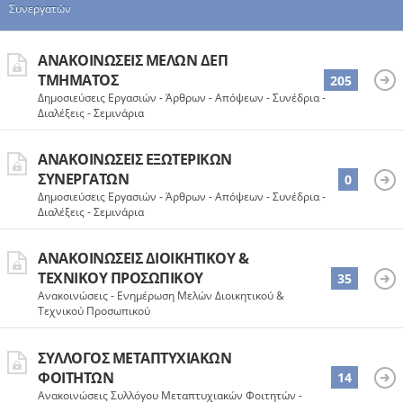
Συνεργατών
ΑΝΑΚΟΙΝΏΣΕΙΣ ΜΕΛΏΝ ΔΕΠ
ΤΜΉΜΑΤΟΣ
205
Δημοσιεύσεις Εργασιών - Άρθρων - Απόψεων - Συνέδρια -
Διαλέξεις - Σεμινάρια
ΑΝΑΚΟΙΝΏΣΕΙΣ ΕΞΩΤΕΡΙΚΏΝ
ΣΥΝΕΡΓΑΤΏΝ
0
Δημοσιεύσεις Εργασιών - Άρθρων - Απόψεων - Συνέδρια -
Διαλέξεις - Σεμινάρια
ΑΝΑΚΟΙΝΏΣΕΙΣ ΔΙΟΙΚΗΤΙΚΟΎ &
ΤΕΧΝΙΚΟΎ ΠΡΟΣΩΠΙΚΟΎ
35
Ανακοινώσεις - Ενημέρωση Μελών Διοικητικού &
Τεχνικού Προσωπικού
ΣΎΛΛΟΓΟΣ ΜΕΤΑΠΤΥΧΙΑΚΏΝ
ΦΟΙΤΗΤΏΝ
14
Ανακοινώσεις Συλλόγου Μεταπτυχιακών Φοιτητών -