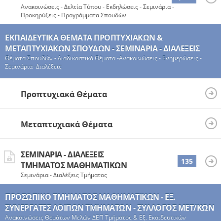
Ανακοινώσεις - Δελτία Τύπου - Εκδηλώσεις - Σεμινάρια -
Προκηρύξεις - Προγράμματα Σπουδών
ΕΚΠΑΙΔΕΥΤΙΚΆ ΘΈΜΑΤΑ ΠΡΟΠΤΥΧΙΑΚΏΝ &
ΜΕΤΑΠΤΥΧΙΑΚΏΝ ΣΠΟΥΔΏΝ - ΣΕΜΙΝΆΡΙΑ - ΔΙΑΛΈΞΕΙΣ
Θέματα Σπουδών - Διαδικαστικά Θέματα -Ανακοινώσεις - Ενημερώσεις -
Σεμινάρια -Διαλέξεις
Προπτυχιακά Θέματα
Μεταπτυχιακά Θέματα
ΣΕΜΙΝΆΡΙΑ - ΔΙΑΛΈΞΕΙΣ
135
ΤΜΉΜΑΤΟΣ ΜΑΘΗΜΑΤΙΚΏΝ
Σεμινάρια - Διαλέξεις Τμήματος
ΠΡΟΣΩΠΙΚΌ ΤΜΉΜΑΤΟΣ ΜΑΘΗΜΑΤΙΚΏΝ - ΕΞ.
ΣΥΝΕΡΓΆΤΕΣ ΛΟΙΠΏΝ ΤΜΉΜΑΤΩΝ - ΣΎΛΛΟΓΟΣ ΜΕΤ/ΚΏΝ
Ανακοινώσεις Θεμάτων Μελών ΔΕΠ Τμήματος & Εξ. Εκαιδευτικών